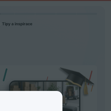
Tipy a inspirace